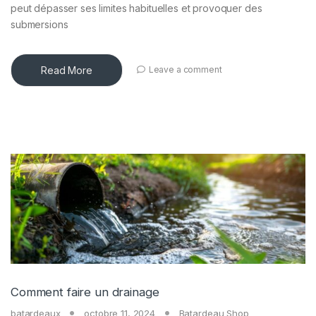
peut dépasser ses limites habituelles et provoquer des
submersions
Read More
Leave a comment
Comment faire un drainage
batardeaux
octobre 11, 2024
Batardeau Shop