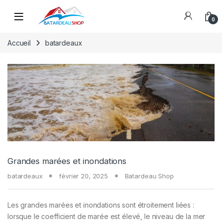
Skip to navigation
Skip to content
0
Accueil
batardeaux
Grandes marées et inondations
batardeaux
février 20, 2025
Batardeau Shop
Les grandes marées et inondations sont étroitement liées :
lorsque le coefficient de marée est élevé, le niveau de la mer