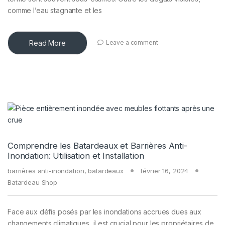
comme l’eau stagnante et les
Read More
Leave a comment
Comprendre les Batardeaux et Barrières Anti-
Inondation: Utilisation et Installation
barrières anti-inondation
,
batardeaux
février 16, 2024
Batardeau Shop
Face aux défis posés par les inondations accrues dues aux
changements climatiques, il est crucial pour les propriétaires de