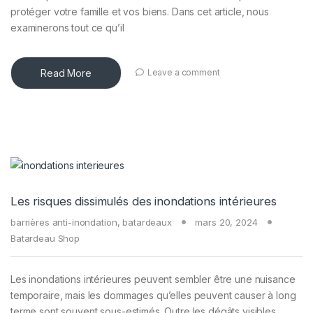
protéger votre famille et vos biens. Dans cet article, nous
examinerons tout ce qu’il
Read More
Leave a comment
Les risques dissimulés des inondations intérieures
barrières anti-inondation
,
batardeaux
mars 20, 2024
Batardeau Shop
Les inondations intérieures peuvent sembler être une nuisance
temporaire, mais les dommages qu’elles peuvent causer à long
terme sont souvent sous-estimés. Outre les dégâts visibles,