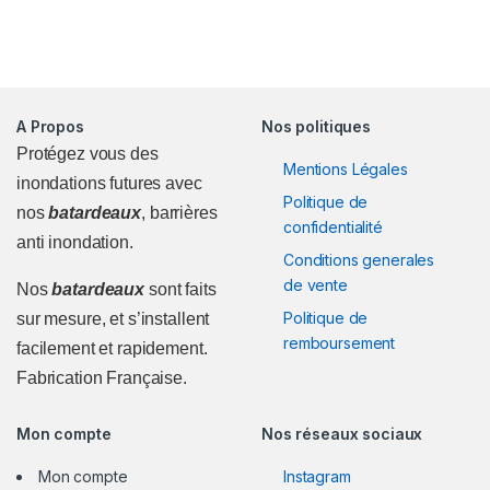
A Propos
Nos politiques
Protégez vous des
Mentions Légales
inondations futures avec
Politique de
nos
batardeaux
, barrières
confidentialité
anti inondation.
Conditions generales
de vente
Nos
batardeaux
sont faits
Politique de
sur mesure, et s’installent
remboursement
facilement et rapidement.
Fabrication Française.
Mon compte
Nos réseaux sociaux
Mon compte
Instagram