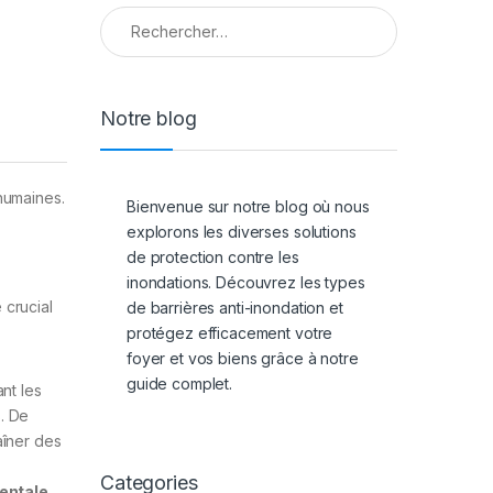
Rechercher :
Notre blog
humaines.
Bienvenue sur notre blog où nous
explorons les diverses solutions
de protection contre les
inondations. Découvrez les types
 crucial
de barrières anti-inondation et
protégez efficacement votre
foyer et vos biens grâce à notre
guide complet.
nt les
s. De
aîner des
Categories
entale
.