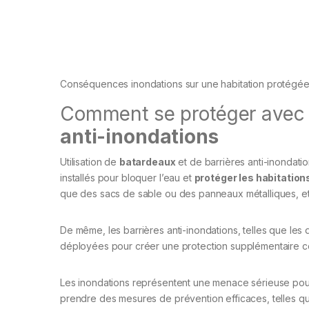
Conséquences inondations sur une habitation protégée
Comment se protéger avec
anti-inondations
Utilisation de
batardeaux
et de barrières anti-inondati
installés pour bloquer l’eau et
protéger les habitation
que des sacs de sable ou des panneaux métalliques, e
De même, les barrières anti-inondations, telles que les
déployées pour créer une protection supplémentaire co
Les inondations représentent une menace sérieuse pour l
prendre des mesures de prévention efficaces, telles que 