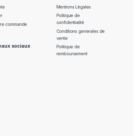
te
Mentions Légales
er
Politique de
confidentialité
otre commande
Conditions generales de
vente
eaux sociaux
Politique de
remboursement
k