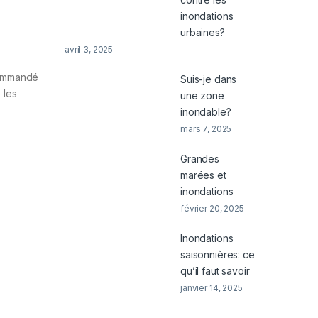
inondations
urbaines?
avril 3, 2025
ecommandé
Suis-je dans
 les
une zone
inondable?
mars 7, 2025
Grandes
marées et
inondations
février 20, 2025
Inondations
saisonnières: ce
qu’il faut savoir
janvier 14, 2025