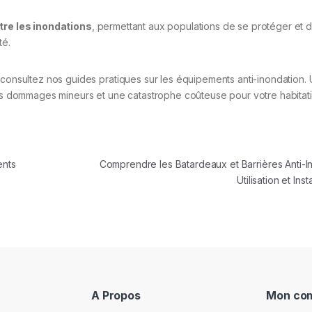
tre les inondations
, permettant aux populations de se protéger et 
té.
 consultez nos guides pratiques sur les équipements anti-inondation.
 des dommages mineurs et une catastrophe coûteuse pour votre habitat
ents
Comprendre les Batardeaux et Barrières Anti-I
Utilisation et Ins
A Propos
Mon co