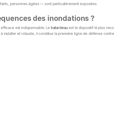
fants, personnes âgées — sont particulièrement exposées.
équences des inondations ?
 efficace est indispensable. Le
batardeau
est le dispositif le plus r
à installer et robuste, il constitue la première ligne de défense contre