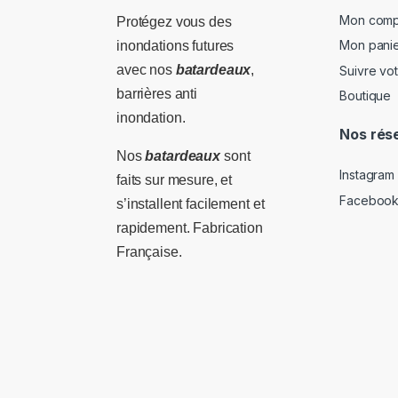
Mon comp
Protégez vous des
Mon pani
inondations futures
avec nos
batardeaux
,
Suivre v
barrières anti
Boutique
inondation.
Nos rés
Nos
batardeaux
sont
Instagram
faits sur mesure, et
Faceboo
s’installent facilement et
rapidement. Fabrication
Française.