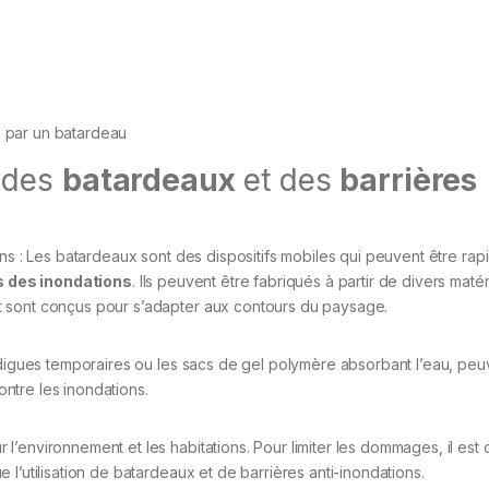
 par un batardeau
 des
batardeaux
et des
barrières
ons : Les batardeaux sont des dispositifs mobiles qui peuvent être ra
s des inondations
. Ils peuvent être fabriqués à partir de divers matér
t sont conçus pour s’adapter aux contours du paysage.
 digues temporaires ou les sacs de gel polymère absorbant l’eau, peu
ntre les inondations.
’environnement et les habitations. Pour limiter les dommages, il est 
l’utilisation de batardeaux et de barrières anti-inondations.